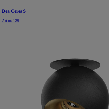
Dea Ceres S
Art nr: 129