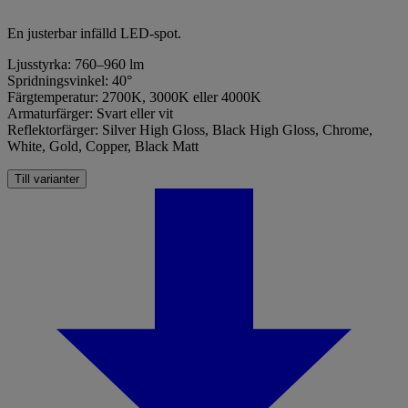
En justerbar infälld LED-spot.
Ljusstyrka: 760–960 lm
Spridningsvinkel: 40°
Färgtemperatur: 2700K, 3000K eller 4000K
Armaturfärger: Svart eller vit
Reflektorfärger: Silver High Gloss, Black High Gloss, Chrome,
White, Gold, Copper, Black Matt
Till varianter