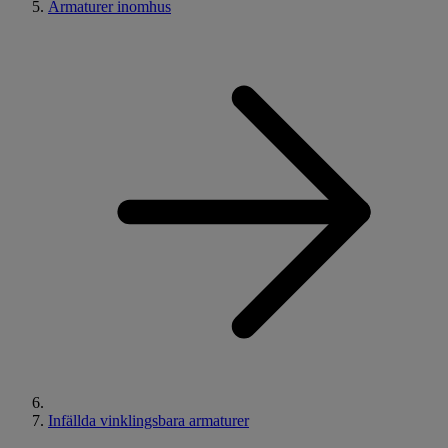
Armaturer inomhus
Infällda vinklingsbara armaturer