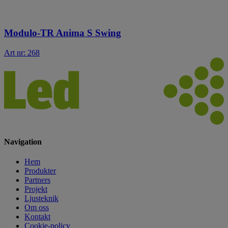
Modulo-TR Anima S Swing
Art nr: 268
Navigation
Hem
Produkter
Partners
Projekt
Ljusteknik
Om oss
Kontakt
Cookie-policy