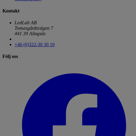
Kontakt
LedLab AB
Tomasgårdsvägen 7
441 39 Alingsås
+46 (0)322-30 30 10
Följ oss