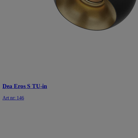
Dea Eros S TU-in
Art nr: 146