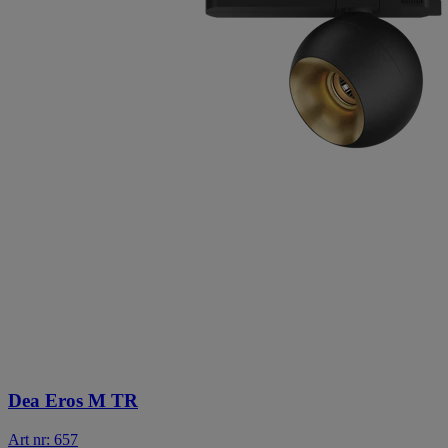
Dea Eros M TR
Art nr: 657