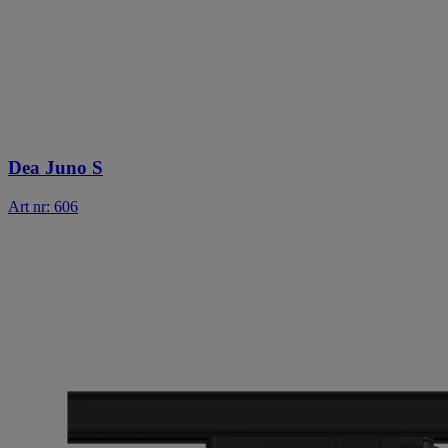
Dea Juno S
Art nr: 606