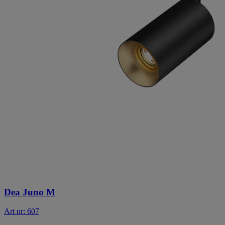
Dea Juno M
Art nr: 607