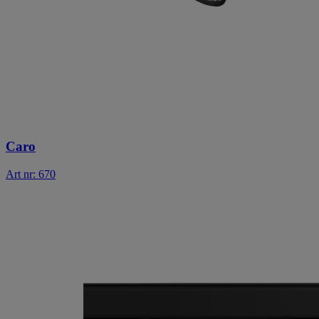
Caro
Art nr: 670