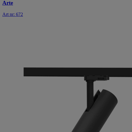
Arte
Art nr: 672