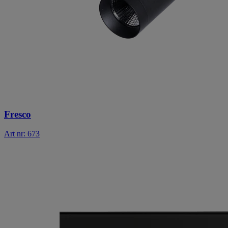
Fresco
Art nr: 673