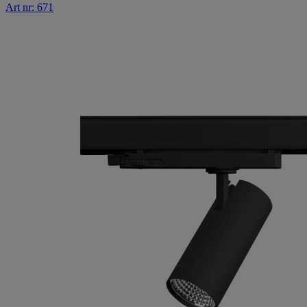
Art nr: 671