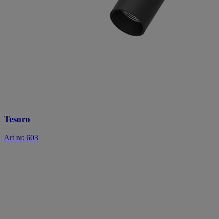
Tesoro
Art nr: 603