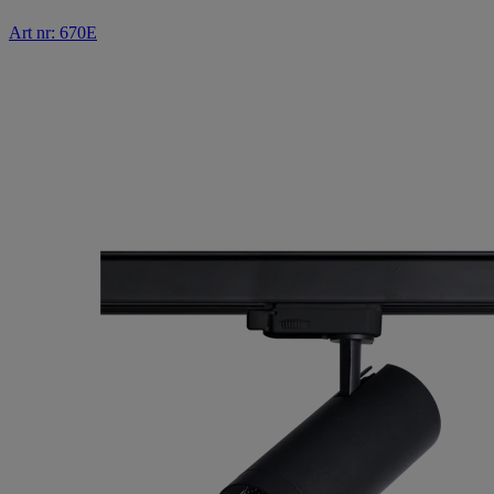
Art nr: 670E