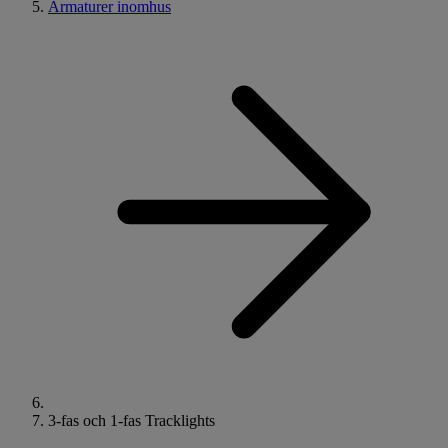
Armaturer inomhus
3-fas och 1-fas Tracklights