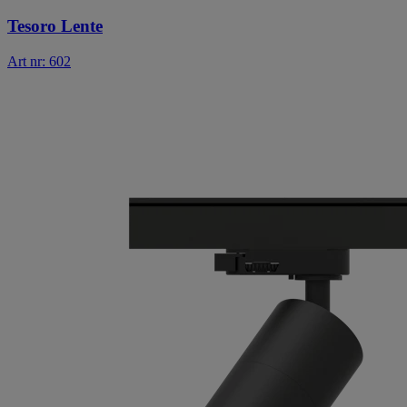
Tesoro Lente
Art nr: 602