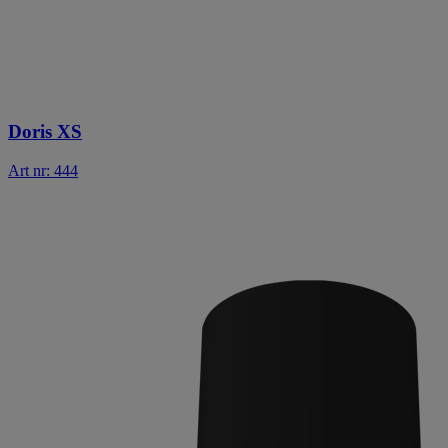
Doris XS
Art nr: 444