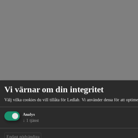
Vi värnar om din integritet
Välj vilka cookies du vill tillåta för Ledlab. Vi använder dessa för att opti
Analys
↓
1
tjänst
Endast nödvändiga