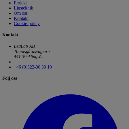
Projekt
Ljusteknik
Om oss
Kontakt
Cookie-policy
Kontakt
LedLab AB
Tomasgårdsvägen 7
441 39 Alingsås
+46 (0)322-30 30 10
Följ oss