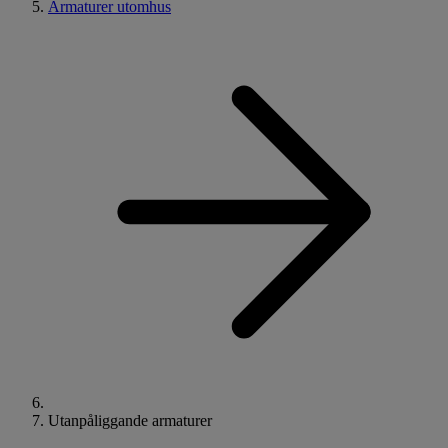
Armaturer utomhus
Utanpåliggande armaturer