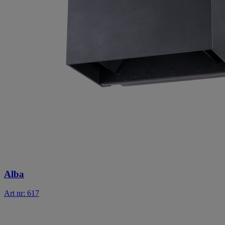
Alba
Art nr: 617