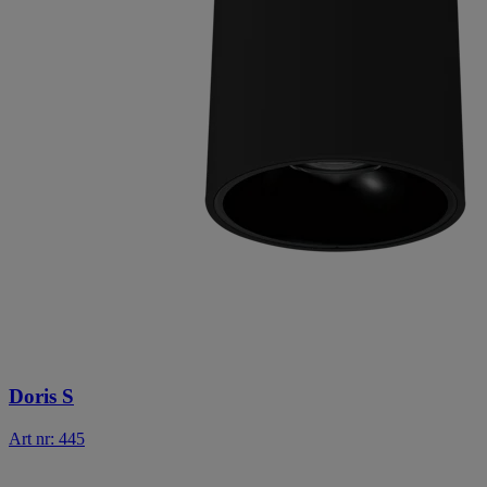
Doris S
Art nr: 445