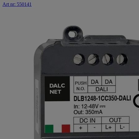
Art nr: 550141