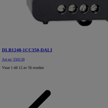
DLB1248-1CC350-DALI
Art nr: 550139
Visar 1 till 12 av 56 resultat