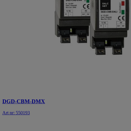
DGD-CBM-DMX
Art nr: 550193