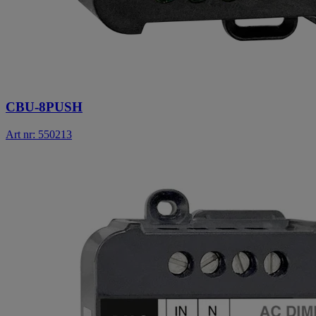
CBU-8PUSH
Art nr: 550213