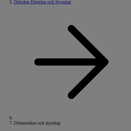
Drivdon Dimring och Styrning
Dimmerdon och styrning