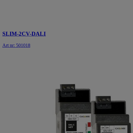
SLIM-2CV-DALI
Art nr: 501018