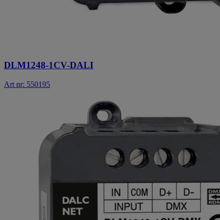
DLM1248-1CV-DALI
Art nr: 550195