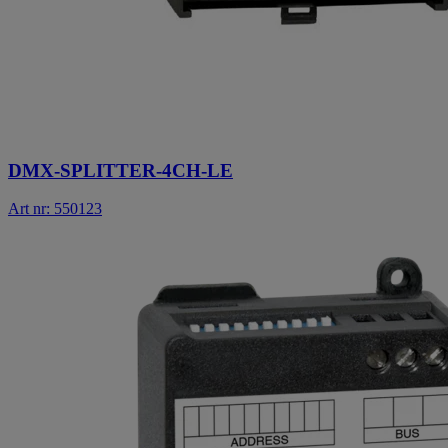
DMX-SPLITTER-4CH-LE
Art nr: 550123