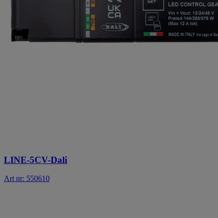
LINE-5CV-Dali
Art nr: 550610