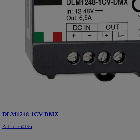
DLM1248-1CV-DMX
Art nr: 550196