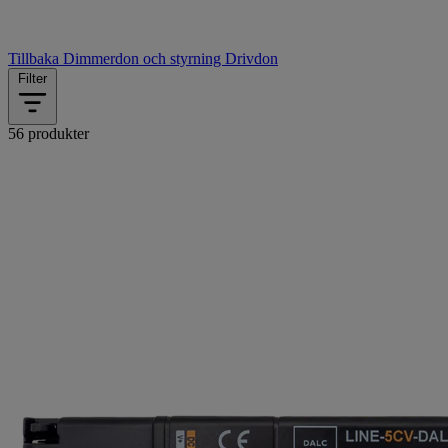
Tillbaka
Dimmerdon och styrning
Drivdon
Filter
56 produkter