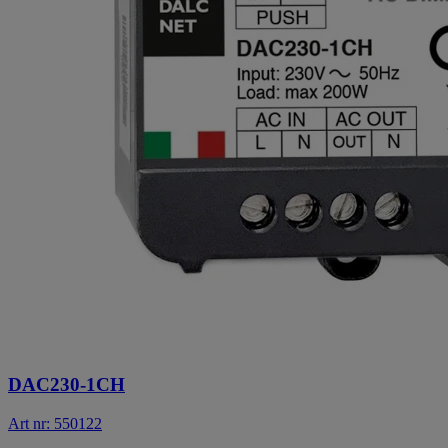
DAC230-1CH
Art nr: 550122