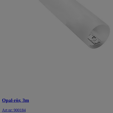
Opal-rör, 3m
Art nr: 900184