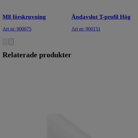
M8 förskruvning
Ändavslut T-profil Hög
Art nr: 900075
Art nr: 900151
Relaterade produkter