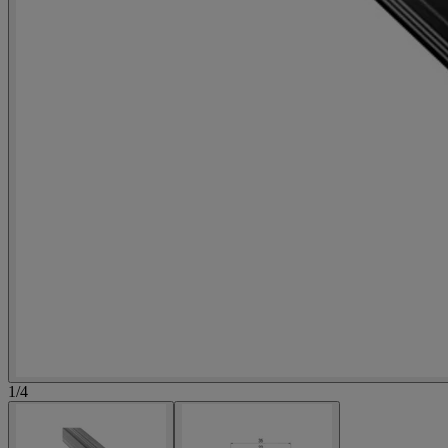
1
/
4