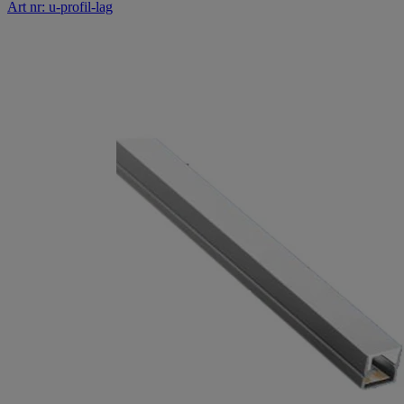
Art nr: u-profil-lag