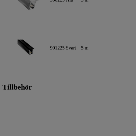
901225
Svart
5 m
Tillbehör