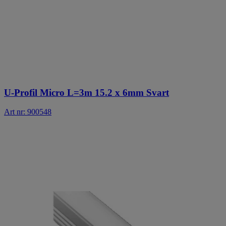
U-Profil Micro L=3m 15.2 x 6mm Svart
Art nr: 900548