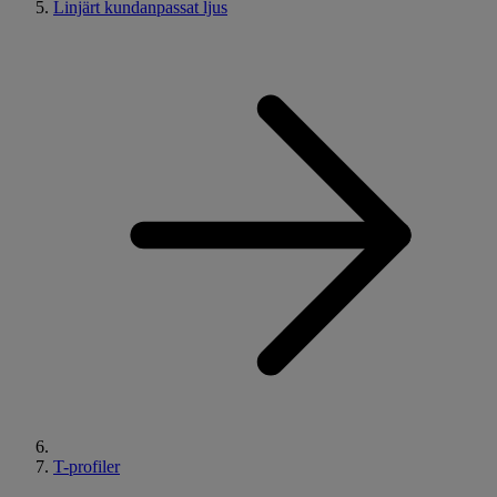
Linjärt kundanpassat ljus
T-profiler