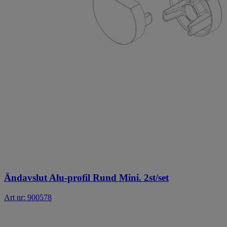
Ändavslut Alu-profil Rund Mini. 2st/set
Art nr: 900578