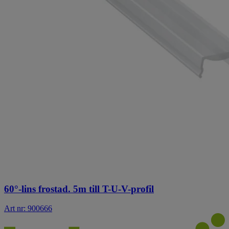
60°-lins frostad. 5m till T-U-V-profil
Art nr: 900666