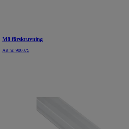
M8 förskruvning
Art nr: 900075