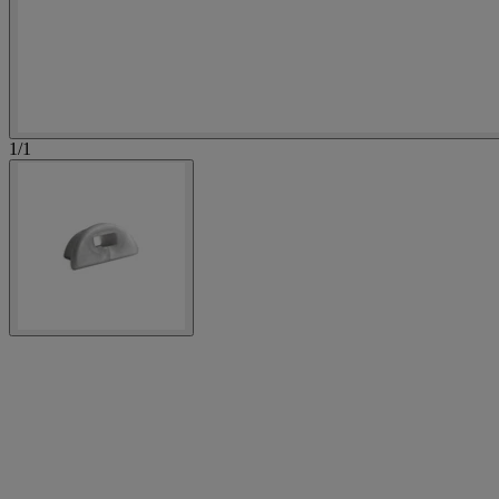
1
/
1