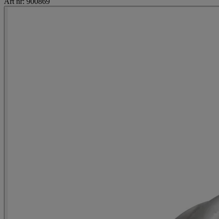
Art nr: 900869