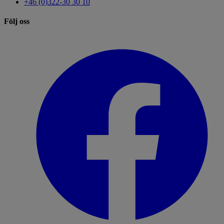
+46 (0)322-30 30 10
Följ oss