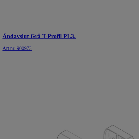
Ändavslut Grå T-Profil PL3.
Art nr: 900973