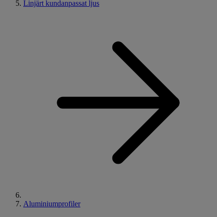
Linjärt kundanpassat ljus
Aluminiumprofiler